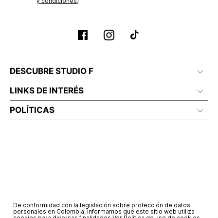
y condiciones)
DESCUBRE STUDIO F
LINKS DE INTERÉS
POLÍTICAS
De conformidad con la legislación sobre protección de datos
personales en Colombia, informamos que este sitio web utiliza
cookies para diversas finalidades.
Ver Política de uso de cookies.