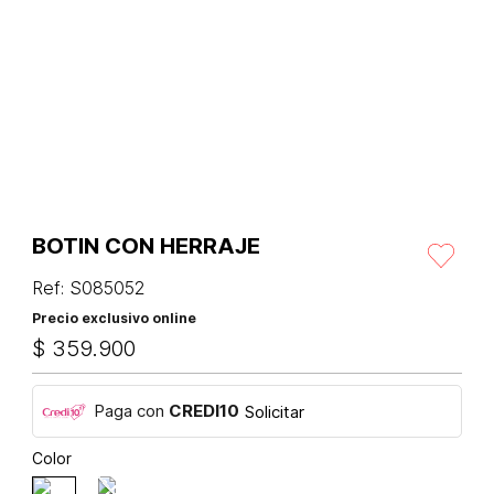
BOTIN CON HERRAJE
Ref
:
S085052
Precio exclusivo online
$
359
.
900
Paga con
CREDI10
Solicitar
Color