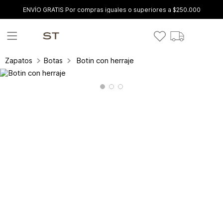
ENVÍO GRATIS Por compras iguales o superiores a $250.000
Botin con herraje
Zapatos
Botas