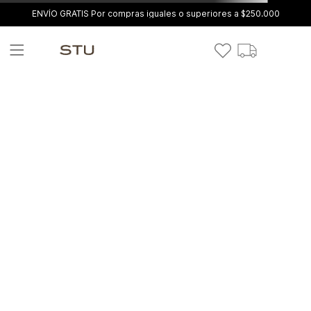
ENVÍO GRATIS Por compras iguales o superiores a $250.000