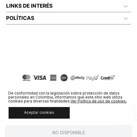
LINKS DE INTERÉS
POLÍTICAS
De conformidad con la legislación sobre protección de datos
personales en Colombia, informamos que este sitio web utiliza
cookies para diversas finalidades.
Ver Política de uso de cookies.
Aceptar cookies
© COPYRIGHT 2020 STF GROUP S.A. TODOS LOS DERECHOS
RESERVADOS.
NO DISPONIBLE