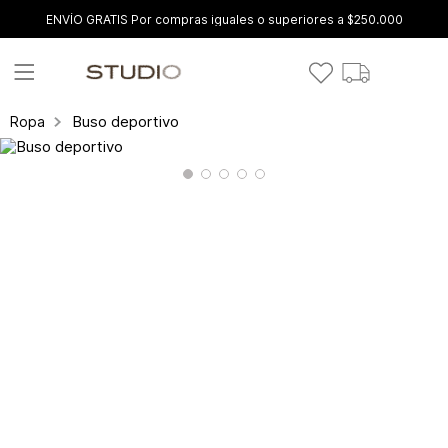
ENVÍO GRATIS Por compras iguales o superiores a $250.000
Buso deportivo
Ropa