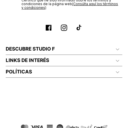
Certifico que he sido informado sobre los términos y
condiciones de la página web‎
(Consúlta aquí los términos
y condiciones)
DESCUBRE STUDIO F
LINKS DE INTERÉS
POLÍTICAS