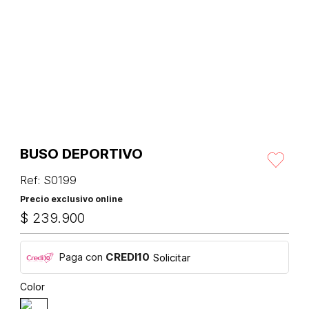
BUSO DEPORTIVO
Ref
:
S0199
Precio exclusivo online
$
239
.
900
Paga con
CREDI10
Solicitar
Color