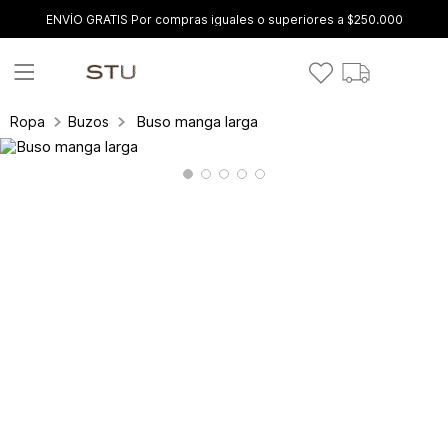
ENVÍO GRATIS Por compras iguales o superiores a $250.000
Buso manga larga
Ropa
Buzos