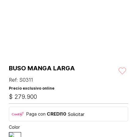
BUSO MANGA LARGA
Ref
:
S0311
Precio exclusivo online
$
279
.
900
Paga con
CREDI10
Solicitar
Color