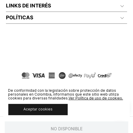
LINKS DE INTERÉS
POLÍTICAS
De conformidad con la legislación sobre protección de datos
personales en Colombia, informamos que este sitio web utiliza
cookies para diversas finalidades.
Ver Política de uso de cookies.
Aceptar cookies
© COPYRIGHT 2020 STF GROUP S.A. TODOS LOS DERECHOS
RESERVADOS.
NO DISPONIBLE