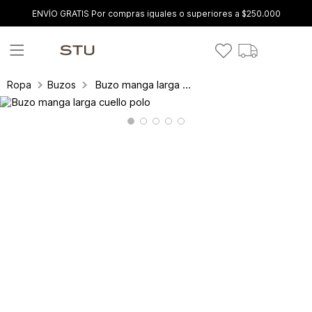
ENVÍO GRATIS Por compras iguales o superiores a $250.000
Buzo manga larga cuello polo
Ropa
Buzos