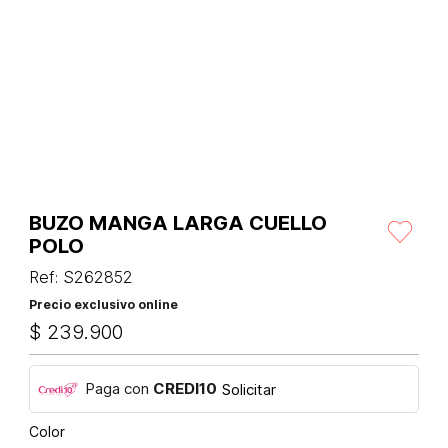
BUZO MANGA LARGA CUELLO
POLO
Ref
:
S262852
Precio exclusivo online
$
239
.
900
Paga con
CREDI10
Solicitar
Color