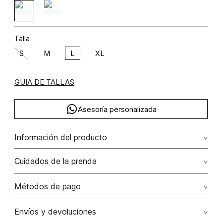
Talla
S
M
L
XL
GUIA DE TALLAS
Asesoría personalizada
Información del producto
algodón 71% poliéster 29%
Cuidados de la prenda
Lavado profesional en seco. evite el roce de la prenda
Métodos de pago
con accesorios ya que ocasiona daños irreversibles
Tarjetas de crédito: Visa, Dinners, Master Card y American
Envíos y devoluciones
No lavar
Express.