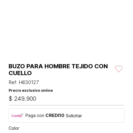
BUZO PARA HOMBRE TEJIDO CON
CUELLO
Ref
:
H630127
Precio exclusivo online
$
249
.
900
Paga con
CREDI10
Solicitar
Color