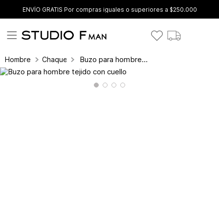
ENVÍO GRATIS Por compras iguales o superiores a $250.000
Buzo para hombre tejido con cuello
Hombre
Chaquetas