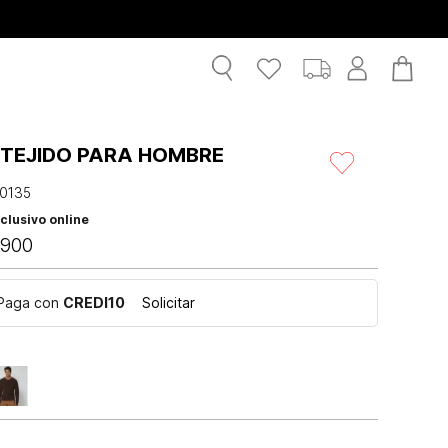
 TEJIDO PARA HOMBRE
0135
clusivo online
900
Paga con
CREDI10
Solicitar