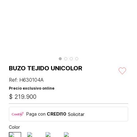
BUZO TEJIDO UNICOLOR
Ref
:
H630104A
Precio exclusivo online
$
219
.
900
Paga con
CREDI10
Solicitar
Color