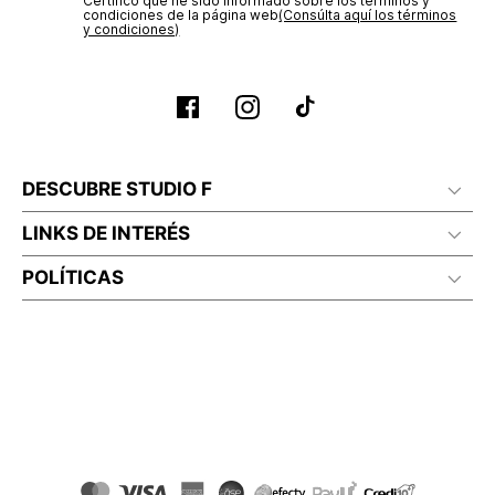
Certifico que he sido informado sobre los términos y
condiciones de la página web‎
(Consúlta aquí los términos
y condiciones)
DESCUBRE STUDIO F
LINKS DE INTERÉS
POLÍTICAS