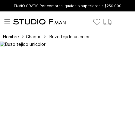
ENVÍO GRATIS Por compras iguales o superiores a $250.000
Buzo tejido unicolor
Hombre
Chaquetas