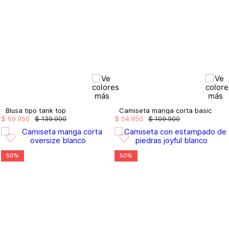
Blusa tipo tank top
Camiseta manga corta basic
$
69
.
950
$
139
.
900
$
54
.
950
$
109
.
900
50%
50%