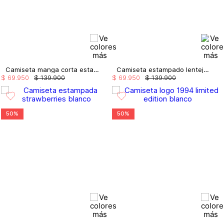
Camiseta manga corta estampada
Camiseta estampado lentejuela
$
69
.
950
$
139
.
900
$
69
.
950
$
139
.
900
50%
50%