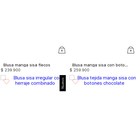
Blusa manga sisa flecos
Blusa manga sisa con botones frontales
$
239
.
900
$
259
.
900
Nuevo