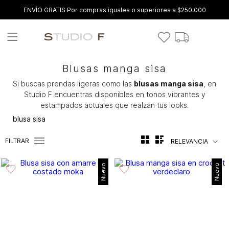
ENVÍO GRATIS Por compras iguales o superiores a $250.000
Blusas manga sisa
Si buscas prendas ligeras como las
blusas manga sisa
, en
Studio F encuentras disponibles en tonos vibrantes y
estampados actuales que realzan tus looks.
blusa sisa
FILTRAR
RELEVANCIA
Nuevo
Nuevo