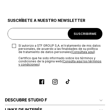
SUSCRÍBETE A NUESTRO NEWSLETTER
SUSCRIBIRME
Sí autorizo a STF GROUP S.A. el tratamiento de mis datos
personales, de acuerdo a las finalidades de su política
de tratamiento de datos personales‎
(Consúltala aquí)
Certifico que he sido informado sobre los términos y
condiciones de la página web‎
(Consúlta aquí los términos
y condiciones)
DESCUBRE STUDIO F
LINKS DE INTERÉS