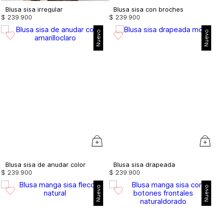
Blusa sisa irregular
Blusa sisa con broches
$
239
.
900
$
239
.
900
Nuevo
Nuevo
Blusa sisa de anudar color
Blusa sisa drapeada
$
239
.
900
$
239
.
900
Nuevo
Nuevo