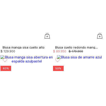
Blusa manga sisa cuello alto
Blusa cuello redondo manga sisa
$
129
.
900
$
89
.
950
$
179
.
900
60%
50%