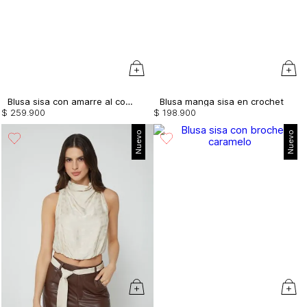
Blusa sisa con amarre al costado
Blusa manga sisa en crochet
$
259
.
900
$
198
.
900
Nuevo
Nuevo