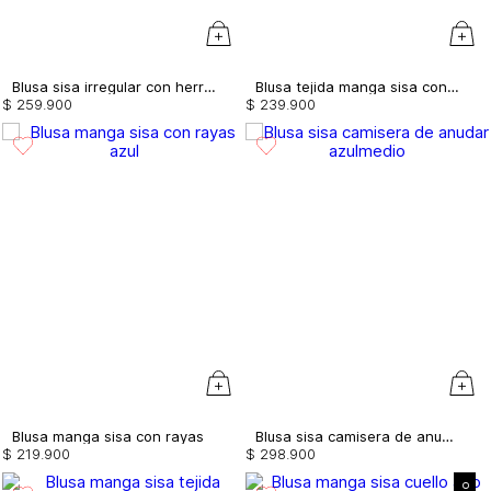
Blusa sisa irregular con herraje
Blusa tejida manga sisa con botones
$
259
.
900
$
239
.
900
Blusa manga sisa con rayas
Blusa sisa camisera de anudar
$
219
.
900
$
298
.
900