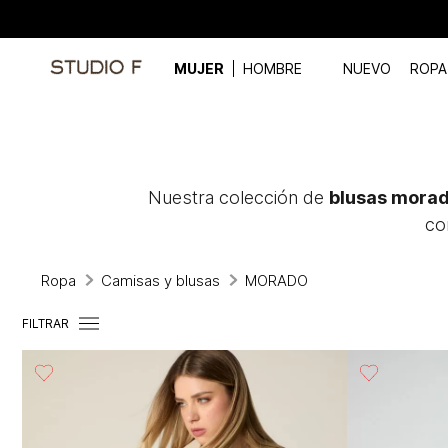
MUJER
HOMBRE
NUEVO
ROPA
Nuestra colección de
blusas mora
co
Ropa
Camisas y blusas
MORADO
FILTRAR