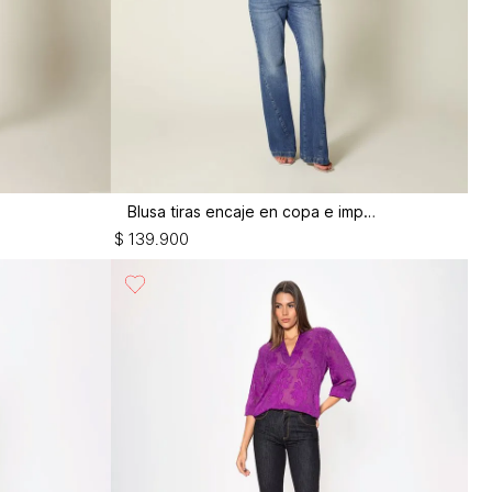
Blusa tiras encaje en copa e imperio
$
139
.
900