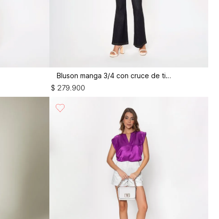
Bluson manga 3/4 con cruce de tiras
$
279
.
900