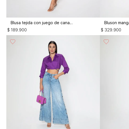
Blusa tejida con juego de canales
$
189
.
900
$
329
.
900