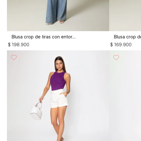
Blusa crop de tiras con entorche
$
198
.
900
$
169
.
900