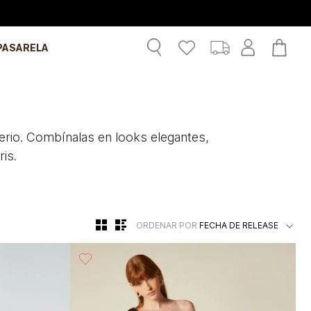
PASARELA
terio. Combínalas en looks elegantes,
is.
ORDENAR POR
FECHA DE RELEASE