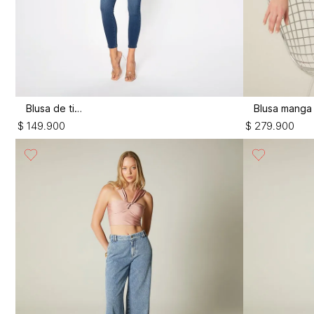
Blusa de tiras
$
149
.
900
$
279
.
900