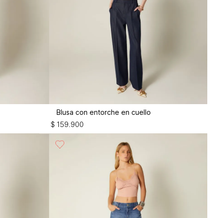
Blusa con entorche en cuello
$
159
.
900