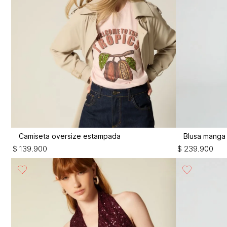
Camiseta oversize estampada
Blusa manga
$
139
.
900
$
239
.
900