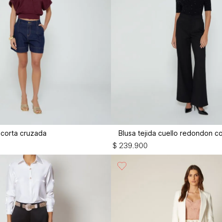
 corta cruzada
Blusa tejida cuello redondon co
$
239
.
900