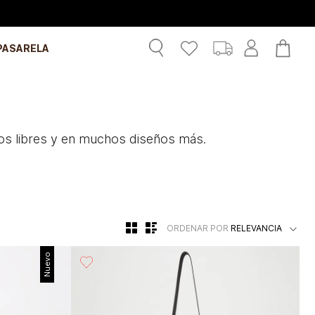
PASARELA
os libres y en muchos diseños más.
ORDENAR POR
RELEVANCIA
Nuevo