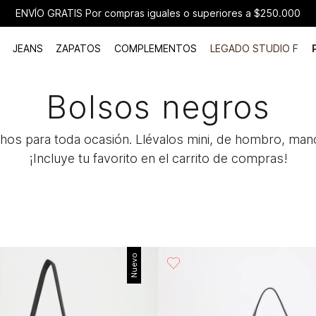
ENVÍO GRATIS Por compras iguales o superiores a $250.000
JEANS
ZAPATOS
COMPLEMENTOS
LEGADO STUDIO F
Bolsos negros
hos para toda ocasión. Llévalos mini, de hombro, man
¡Incluye tu favorito en el carrito de compras!
Nuevo