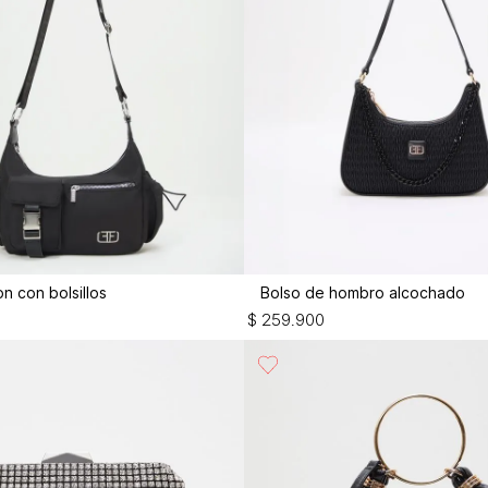
n con bolsillos
Bolso de hombro alcochado
$
259
.
900