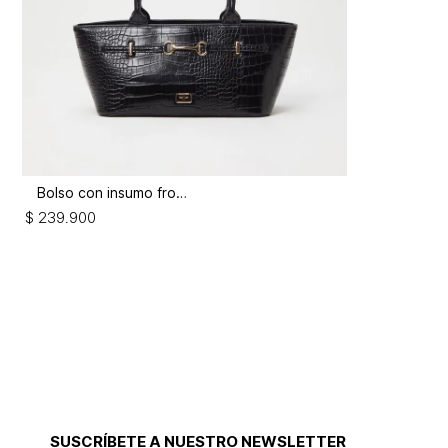
Bolso con insumo frontal
$
239
.
900
SUSCRÍBETE A NUESTRO NEWSLETTER