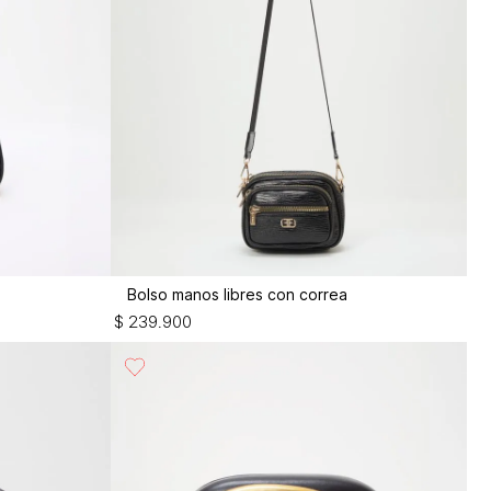
Bolso manos libres con correa
$
239
.
900