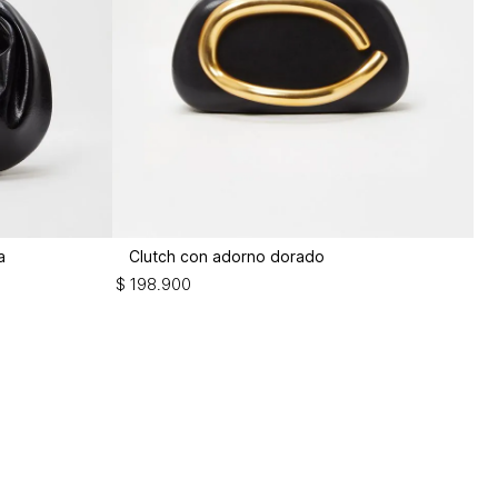
a
Clutch con adorno dorado
$
198
.
900