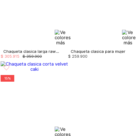
Chaqueta clasica larga raw denim
Chaqueta clasica para mujer
$
305
.
915
$
359
.
900
$
259
.
900
15%