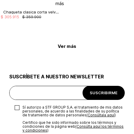
Chaqueta clasica corta velvet
$
305
.
915
$
359
.
900
Ver más
SUSCRÍBETE A NUESTRO NEWSLETTER
SUSCRIBIRME
Sí autorizo a STF GROUP S.A. el tratamiento de mis datos
personales, de acuerdo a las finalidades de su política
de tratamiento de datos personales‎
(Consúltala aquí)
Certifico que he sido informado sobre los términos y
condiciones de la página web‎
(Consúlta aquí los términos
y condiciones)