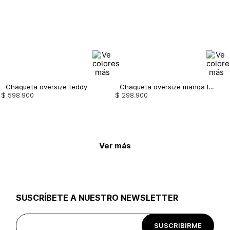
Chaqueta oversize teddy
Chaqueta oversize manga larga, color
$
598
.
900
$
298
.
900
Ver más
SUSCRÍBETE A NUESTRO NEWSLETTER
SUSCRIBIRME