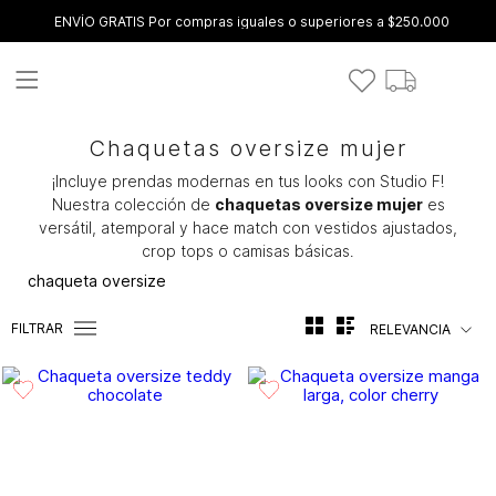
ENVÍO GRATIS Por compras iguales o superiores a $250.000
Chaquetas oversize mujer
¡Incluye prendas modernas en tus looks con Studio F!
Nuestra colección de
chaquetas oversize mujer
es
versátil, atemporal y hace match con vestidos ajustados,
crop tops o camisas básicas.
chaqueta oversize
FILTRAR
RELEVANCIA