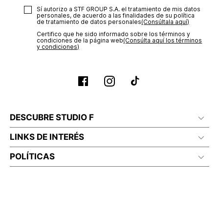
Sí autorizo a STF GROUP S.A. el tratamiento de mis datos
personales, de acuerdo a las finalidades de su política
de tratamiento de datos personales‎
(Consúltala aquí)
Certifico que he sido informado sobre los términos y
condiciones de la página web‎
(Consúlta aquí los términos
y condiciones)
DESCUBRE STUDIO F
LINKS DE INTERÉS
POLÍTICAS