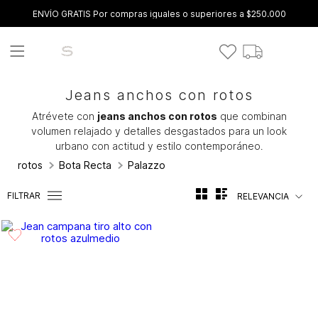
ENVÍO GRATIS Por compras iguales o superiores a $250.000
Jeans anchos con rotos
Atrévete con
jeans anchos con rotos
que combinan
volumen relajado y detalles desgastados para un look
urbano con actitud y estilo contemporáneo.
rotos
Bota Recta
Palazzo
FILTRAR
RELEVANCIA