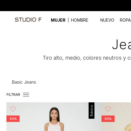
MUJER
HOMBRE
NUEVO
ROPA
Je
Tiro alto, medio, colores neutros y 
Basic Jeans
FILTRAR
Básico
40%
30%