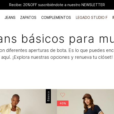
Recibe: 20%OFF suscribiéndote a nuestro NEWSLETTER
JEANS
ZAPATOS
COMPLEMENTOS
LEGADO STUDIO F
ans básicos para mu
con diferentes aperturas de bota. Es lo que puedes en
aquí. ¡Explora nuestras opciones y renueva tu clóset!
Básico
40%