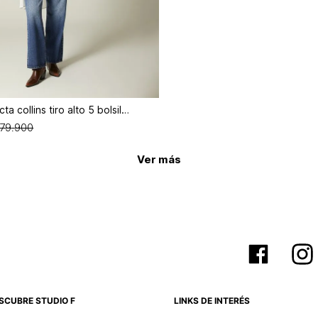
Jean bota recta collins tiro alto 5 bolsillos
79
.
900
Ver más
SCUBRE STUDIO F
LINKS DE INTERÉS