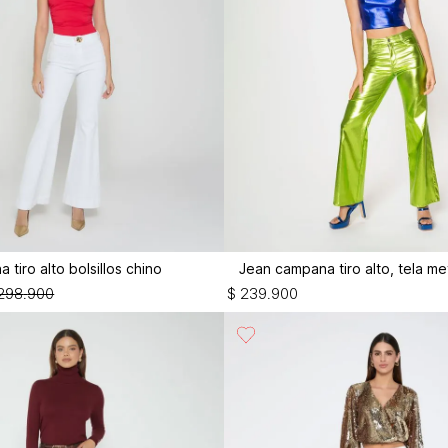
tiro alto bolsillos chino
Jean campana tiro alto, tela me
298
.
900
$
239
.
900