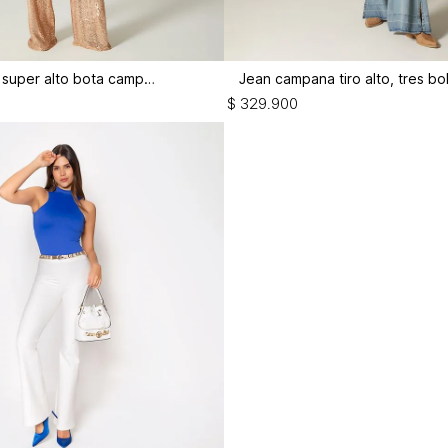
Pantalon tiro super alto bota campana
$
329
.
900