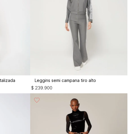
talizada
Leggins semi campana tiro alto
$
239
.
900