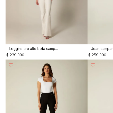
Leggins tiro alto bota campana
$
239
.
900
$
259
.
900