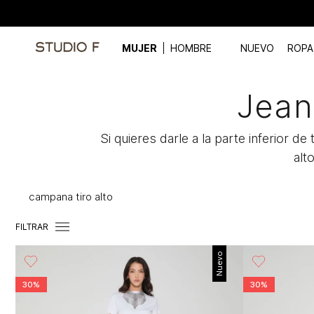
MUJER
HOMBRE
NUEVO
ROPA
Jean
Si quieres darle a la parte inferior 
alt
campana tiro alto
FILTRAR
Nuevo
30%
30%