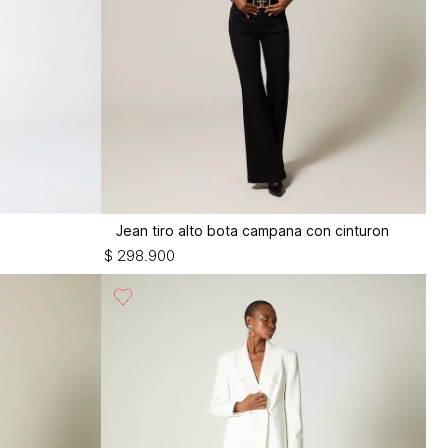
Jean tiro alto bota campana con cinturon
$
298
.
900