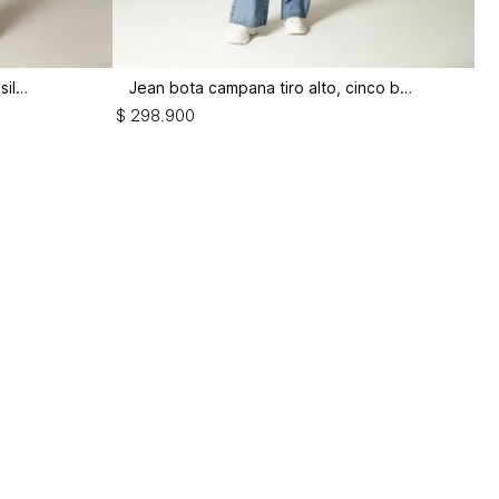
Jean campana tiro alto, tres bolsillos
Jean bota campana tiro alto, cinco bolsi
$
298
.
900