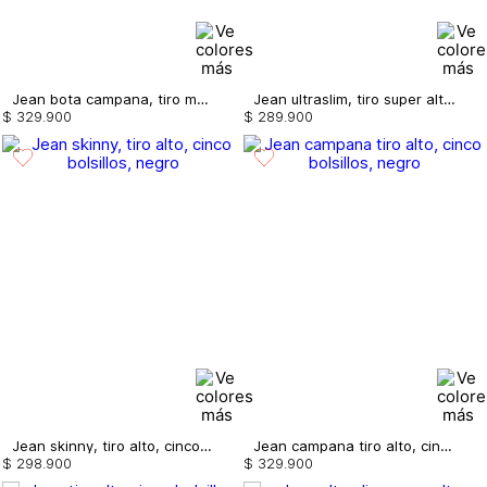
Jean bota campana, tiro medio,cinco bolsillos, con correa
Jean ultraslim, tiro super alto, levant
$
329
.
900
$
289
.
900
Jean skinny, tiro alto, cinco bolsillos,
Jean campana tiro alto, cinco bolsillos,
$
298
.
900
$
329
.
900