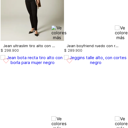
Jean ultraslim tiro alto con cadena
Jean boyfriend ruedo con reserva correa
$
298
.
900
$
289
.
900