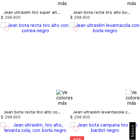
Jean ultraslim tiro super alto con borla
Jean bota recta tiro alto bolsillos correa
$
298
.
900
$
298
.
900
Jean bota recta tiro alto con correa
Jean ultraslim levantacola con borla
$
298
.
900
$
298
.
900
Básico
40%