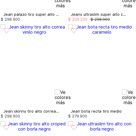
Jean palazo tiro super alto correa
Jeans ultraslim super alto correa
$
298
.
900
$
209
.
230
$
298
.
900
Jean skinny tiro alto correa vinilo
Jean bota recta tiro medio
$
298
.
900
$
279
.
900