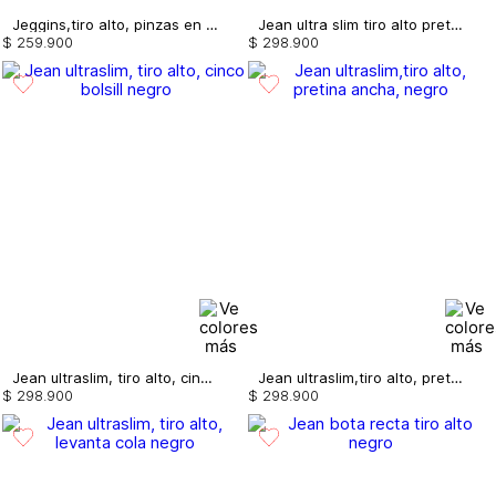
Jeggins,tiro alto, pinzas en delantero,
Jean ultra slim tiro alto pretina ancha,
$
259
.
900
$
298
.
900
Jean ultraslim, tiro alto, cinco bolsill
Jean ultraslim,tiro alto, pretina ancha,
$
298
.
900
$
298
.
900