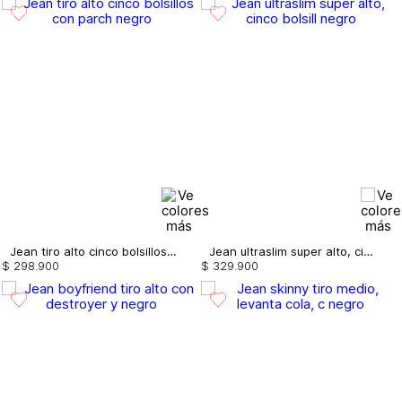
Jean tiro alto cinco bolsillos con parch
Jean ultraslim super alto, cinco bolsill
$
298
.
900
$
329
.
900