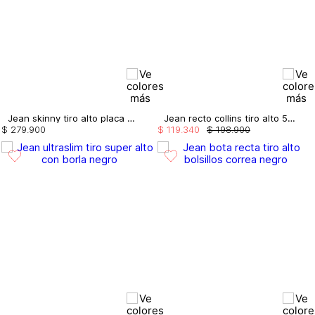
Jean skinny tiro alto placa en pasador
Jean recto collins tiro alto 5 bolsillos
$
279
.
900
$
119
.
340
$
198
.
900