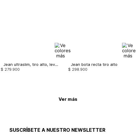
Jean ultraslim, tiro alto, levanta cola
Jean bota recta tiro alto
$
279
.
900
$
298
.
900
Ver más
SUSCRÍBETE A NUESTRO NEWSLETTER