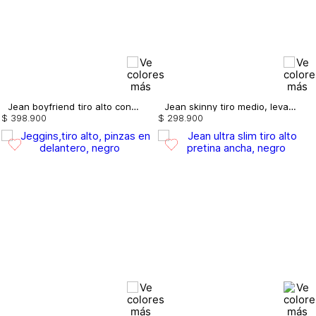
Jean boyfriend tiro alto con destroyer y
Jean skinny tiro medio, levanta cola, c
$
398
.
900
$
298
.
900