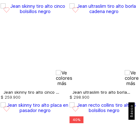
Jean skinny tiro alto cinco bolsillos
Jean ultraslim tiro alto borla cadena
$
259
.
900
$
298
.
900
Básico
40%