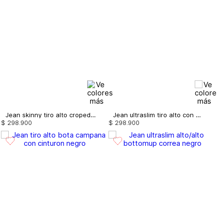
Jean skinny tiro alto croped con borla
Jean ultraslim tiro alto con borla
$
298
.
900
$
298
.
900