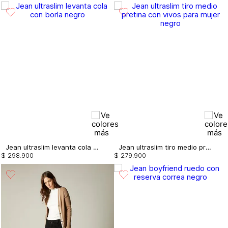
Jean ultraslim levanta cola con borla
Jean ultraslim tiro medio pretina con vivos para mujer
$
298
.
900
$
279
.
900