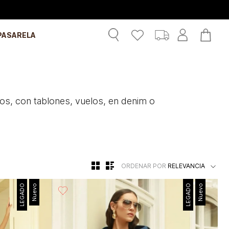
PASARELA
tos, con tablones, vuelos, en denim o
ORDENAR POR
RELEVANCIA
LEGADO
Nuevo
LEGADO
Nuevo