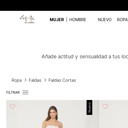
ENVÍO GR
MUJER
HOMBRE
NUEVO
ROPA
Añade actitud y sensualidad a tus l
Ropa
Faldas
Faldas Cortas
FILTRAR
Nuevo