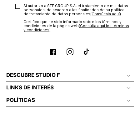
Sí autorizo a STF GROUP S.A. el tratamiento de mis datos
personales, de acuerdo a las finalidades de su política
de tratamiento de datos personales‎
(Consúltala aquí)
Certifico que he sido informado sobre los términos y
condiciones de la página web‎
(Consúlta aquí los términos
y condiciones)
DESCUBRE STUDIO F
LINKS DE INTERÉS
POLÍTICAS