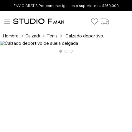
ENVÍO GRATIS Por compras iguales o superiores a $250.000
Calzado deportivo de suela delgada
Hombre
Calzado
Tenis