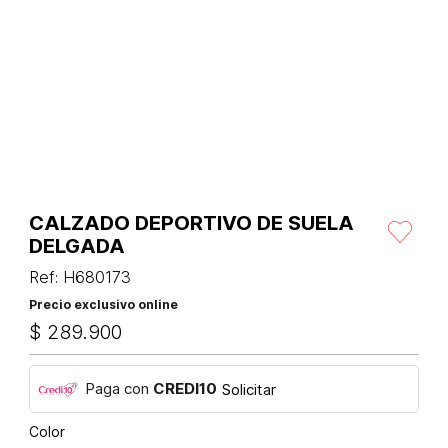
CALZADO DEPORTIVO DE SUELA
DELGADA
Ref
:
H680173
Precio exclusivo online
$
289
.
900
Paga con
CREDI10
Solicitar
Color