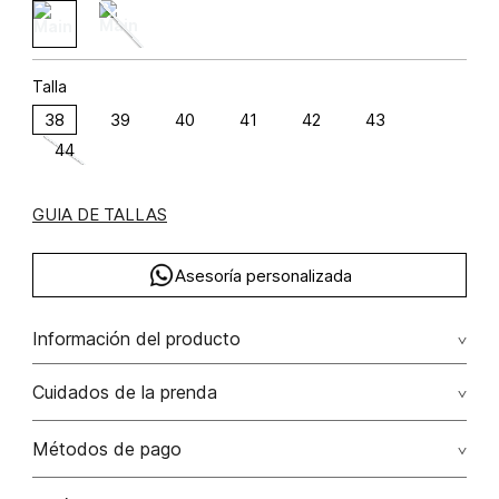
Talla
38
39
40
41
42
43
44
GUIA DE TALLAS
Asesoría personalizada
Información del producto
100.00% /
Cuidados de la prenda
Métodos de pago