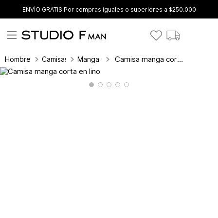
ENVÍO GRATIS Por compras iguales o superiores a $250.000
Camisa manga corta en lino
Hombre
Camisas
Manga Corta