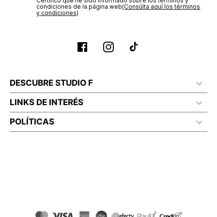
Certifico que he sido informado sobre los términos y
condiciones de la página web‎
(Consúlta aquí los términos
y condiciones)
DESCUBRE STUDIO F
LINKS DE INTERÉS
POLÍTICAS