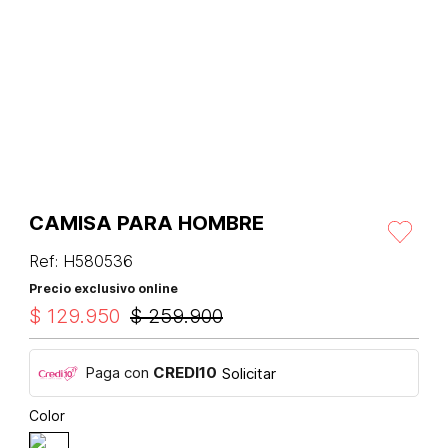
CAMISA PARA HOMBRE
Ref
:
H580536
Precio exclusivo online
$
129
.
950
$
259
.
900
Paga con
CREDI10
Solicitar
Color