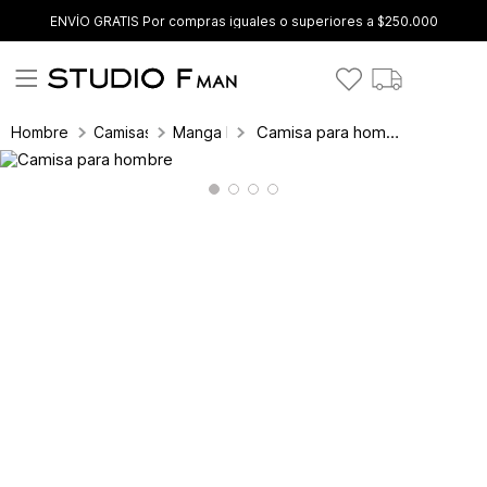
ENVÍO GRATIS Por compras iguales o superiores a $250.000
Camisa para hombre
Hombre
Camisas
Manga Larga