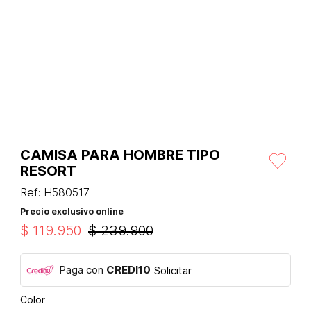
CAMISA PARA HOMBRE TIPO
RESORT
Ref
:
H580517
Precio exclusivo online
$
119
.
950
$
239
.
900
Paga con
CREDI10
Solicitar
Color