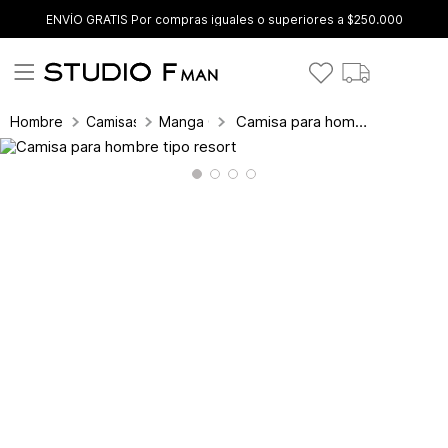
ENVÍO GRATIS Por compras iguales o superiores a $250.000
Camisa para hombre tipo resort
Hombre
Camisas
Manga Corta