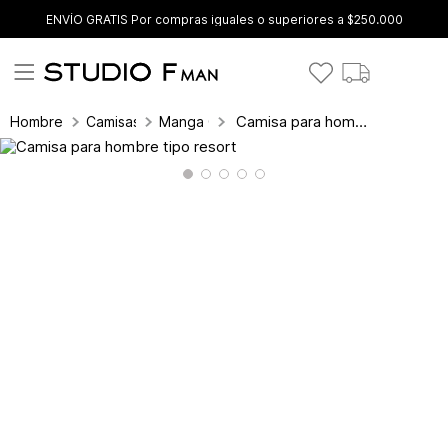
ENVÍO GRATIS Por compras iguales o superiores a $250.000
Camisa para hombre tipo resort
Hombre
Camisas
Manga Corta