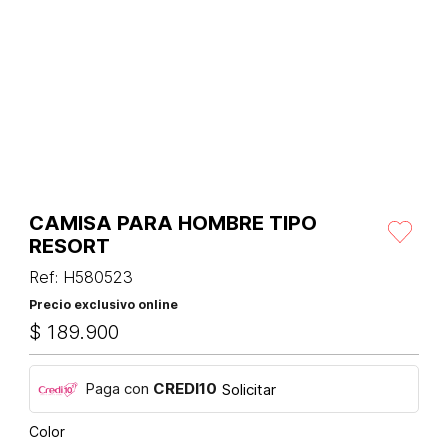
CAMISA PARA HOMBRE TIPO
RESORT
Ref
:
H580523
Precio exclusivo online
$
189
.
900
Paga con
CREDI10
Solicitar
Color