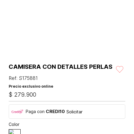
CAMISERA CON DETALLES PERLAS
Ref
:
S175881
Precio exclusivo online
$
279
.
900
Paga con
CREDI10
Solicitar
Color