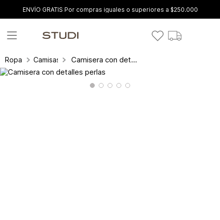
ENVÍO GRATIS Por compras iguales o superiores a $250.000
Camisera con detalles perlas
Ropa
Camisas y blusas