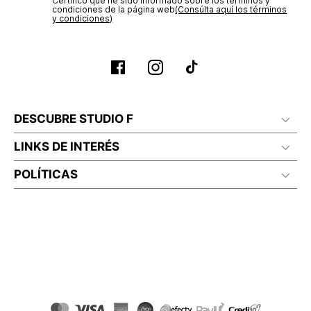
Certifico que he sido informado sobre los términos y
condiciones de la página web‎
(Consúlta aquí los términos
y condiciones)
DESCUBRE STUDIO F
LINKS DE INTERÉS
POLÍTICAS