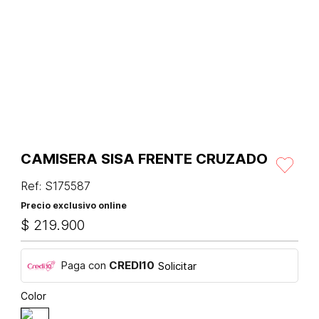
CAMISERA SISA FRENTE CRUZADO
Ref
:
S175587
Precio exclusivo online
$
219
.
900
Paga con
CREDI10
Solicitar
Color