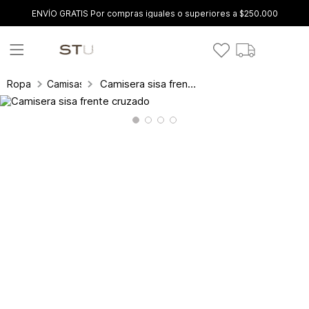
ENVÍO GRATIS Por compras iguales o superiores a $250.000
Camisera sisa frente cruzado
Ropa
Camisas y blusas