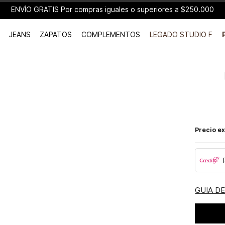
ENVÍO GRATIS Por compras iguales o superiores a $250.000
JEANS
ZAPATOS
COMPLEMENTOS
LEGADO STUDIO F
Precio ex
GUIA D