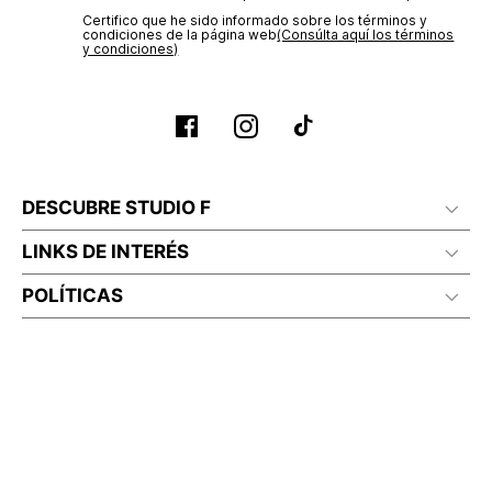
Certifico que he sido informado sobre los términos y
No planchar con vapor
condiciones de la página web‎
(Consúlta aquí los términos
y condiciones)
DESCUBRE STUDIO F
LINKS DE INTERÉS
POLÍTICAS