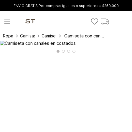
ENVÍO GRATIS Por compras iguales o superiores a $250.000
Camiseta con canales en costados
Ropa
Camisas y blusas
Camisetas