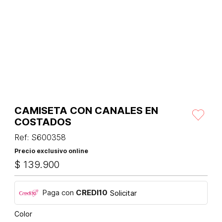
CAMISETA CON CANALES EN
COSTADOS
Ref
:
S600358
Precio exclusivo online
$
139
.
900
Paga con
CREDI10
Solicitar
Color