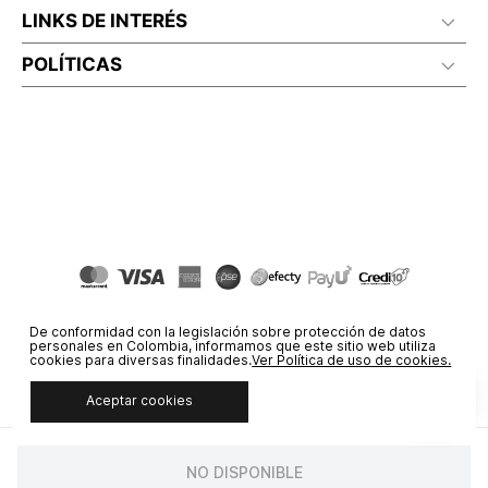
LINKS DE INTERÉS
POLÍTICAS
De conformidad con la legislación sobre protección de datos
personales en Colombia, informamos que este sitio web utiliza
cookies para diversas finalidades.
Ver Política de uso de cookies.
Aceptar cookies
© COPYRIGHT 2020 STF GROUP S.A. TODOS LOS DERECHOS
RESERVADOS.
NO DISPONIBLE