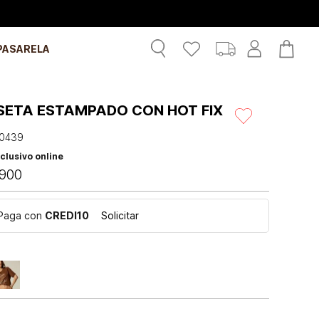
PASARELA
SETA ESTAMPADO CON HOT FIX
0439
clusivo online
900
Paga con
CREDI10
Solicitar