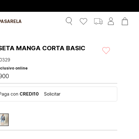
PASARELA
SETA MANGA CORTA BASIC
0329
clusivo online
900
Paga con
CREDI10
Solicitar