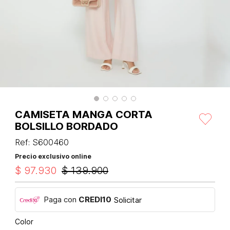
CAMISETA MANGA CORTA
BOLSILLO BORDADO
Ref
:
S600460
Precio exclusivo online
$
97
.
930
$
139
.
900
Paga con
CREDI10
Solicitar
Color