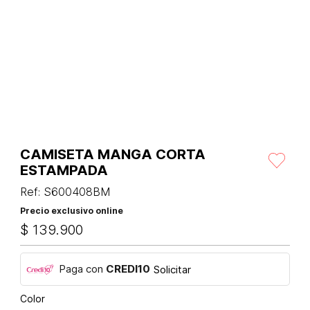
CAMISETA MANGA CORTA
ESTAMPADA
Ref
:
S600408BM
Precio exclusivo online
$
139
.
900
Paga con
CREDI10
Solicitar
Color