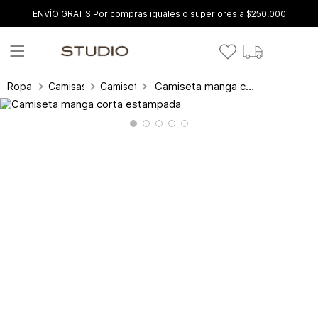
ENVÍO GRATIS Por compras iguales o superiores a $250.000
Camiseta manga corta estampada
Ropa
Camisas y blusas
Camisetas