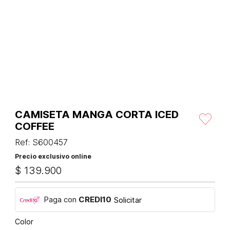
CAMISETA MANGA CORTA ICED
COFFEE
Ref
:
S600457
Precio exclusivo online
$
139
.
900
Paga con
CREDI10
Solicitar
Color