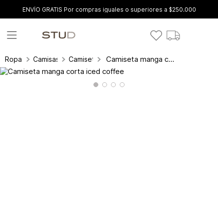
ENVÍO GRATIS Por compras iguales o superiores a $250.000
Camiseta manga corta iced coffee
Ropa
Camisas y blusas
Camisetas