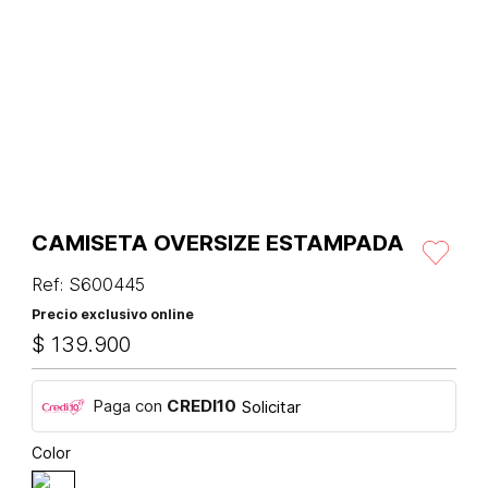
CAMISETA OVERSIZE ESTAMPADA
Ref
:
S600445
Precio exclusivo online
$
139
.
900
Paga con
CREDI10
Solicitar
Color