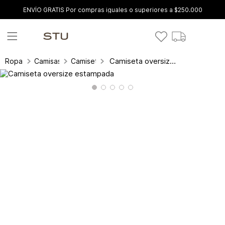
ENVÍO GRATIS Por compras iguales o superiores a $250.000
Camiseta oversize estampada
Ropa
Camisas y blusas
Camisetas