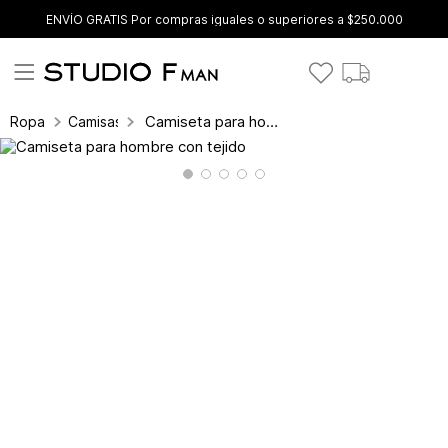
ENVÍO GRATIS Por compras iguales o superiores a $250.000
Camiseta para hombre con tejido
Ropa
Camisas y blusas