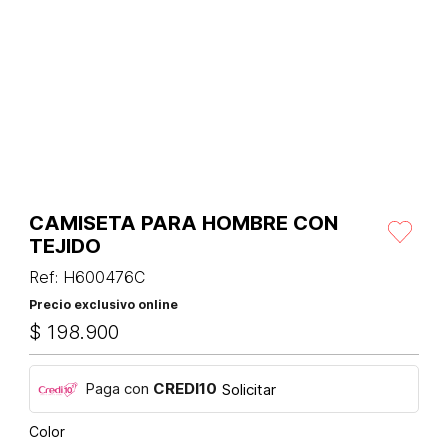
CAMISETA PARA HOMBRE CON
TEJIDO
Ref
:
H600476C
Precio exclusivo online
$
198
.
900
Paga con
CREDI10
Solicitar
Color