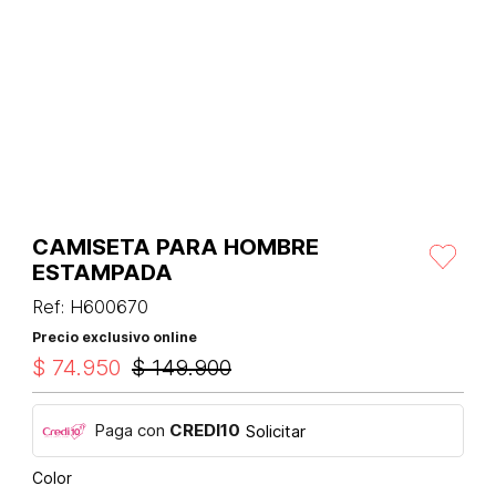
CAMISETA PARA HOMBRE
ESTAMPADA
Ref
:
H600670
Precio exclusivo online
$
74
.
950
$
149
.
900
Paga con
CREDI10
Solicitar
Color