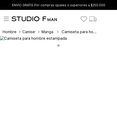
ENVÍO GRATIS Por compras iguales o superiores a $250.000
Camiseta para hombre estampada
Hombre
Camisetas
Manga Corta