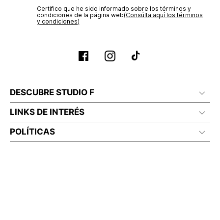
Planchar a temperatura maximo 110°c
Certifico que he sido informado sobre los términos y
condiciones de la página web‎
(Consúlta aquí los términos
y condiciones)
DESCUBRE STUDIO F
LINKS DE INTERÉS
POLÍTICAS