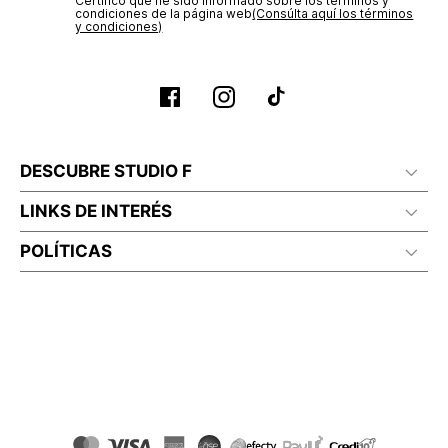
Certifico que he sido informado sobre los términos y
condiciones de la página web‎
(Consúlta aquí los términos
y condiciones)
DESCUBRE STUDIO F
LINKS DE INTERÉS
POLÍTICAS