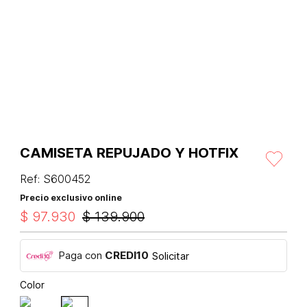
CAMISETA REPUJADO Y HOTFIX
Ref
:
S600452
Precio exclusivo online
$
97
.
930
$
139
.
900
Paga con
CREDI10
Solicitar
Color