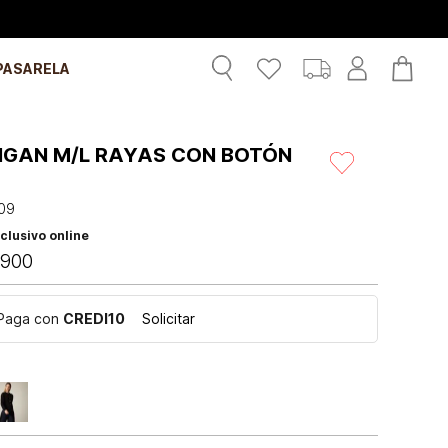
PASARELA
IGAN M/L RAYAS CON BOTÓN
09
clusivo online
900
Paga con
CREDI10
Solicitar