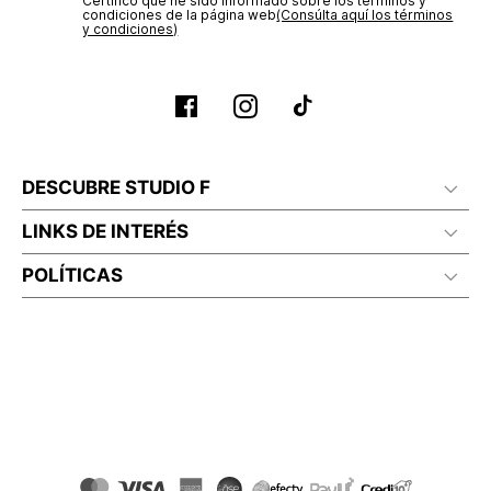
Certifico que he sido informado sobre los términos y
condiciones de la página web‎
(Consúlta aquí los términos
y condiciones)
DESCUBRE STUDIO F
LINKS DE INTERÉS
POLÍTICAS