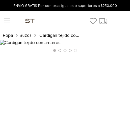
ENVÍO GRATIS Por compras iguales o superiores a $250.000
Cardigan tejido con amarres
Ropa
Buzos