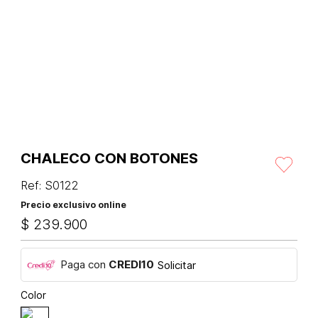
CHALECO CON BOTONES
Ref
:
S0122
Precio exclusivo online
$
239
.
900
Paga con
CREDI10
Solicitar
Color