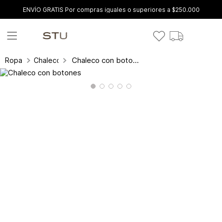
ENVÍO GRATIS Por compras iguales o superiores a $250.000
Chaleco con botones
Ropa
Chalecos