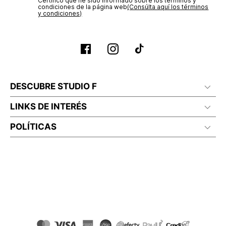
Certifico que he sido informado sobre los términos y
condiciones de la página web‎
(Consúlta aquí los términos
y condiciones)
DESCUBRE STUDIO F
LINKS DE INTERÉS
POLÍTICAS