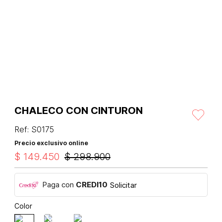
CHALECO CON CINTURON
Ref
:
S0175
Precio exclusivo online
$
149
.
450
$
298
.
900
Paga con
CREDI10
Solicitar
Color