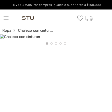
ENVÍO GRATIS Por compras iguales o superiores a $250.000
Chaleco con cinturon
Ropa