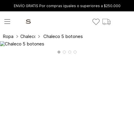
ENVÍO GRATIS Por compras iguales o superiores a $250.000
Chaleco 5 botones
Ropa
Chalecos