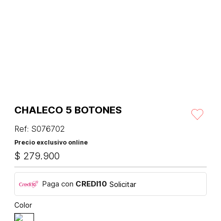
CHALECO 5 BOTONES
Ref
:
S076702
Precio exclusivo online
$
279
.
900
Paga con
CREDI10
Solicitar
Color