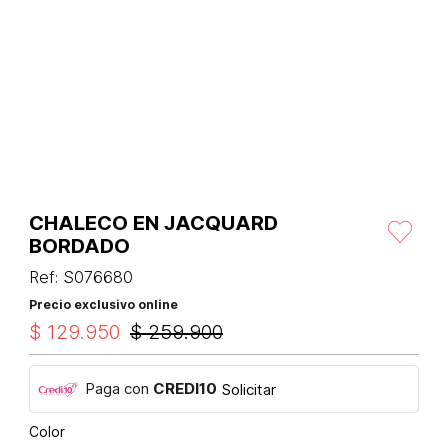
CHALECO EN JACQUARD
BORDADO
Ref
:
S076680
Precio exclusivo online
$
129
.
950
$
259
.
900
Paga con
CREDI10
Solicitar
Color