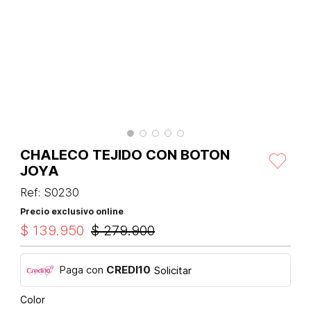
CHALECO TEJIDO CON BOTON
JOYA
Ref
:
S0230
Precio exclusivo online
$
139
.
950
$
279
.
900
Paga con
CREDI10
Solicitar
Color