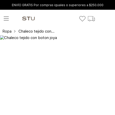
ENVÍO GRATIS Por compras iguales o superiores a $250.000
Chaleco tejido con boton joya
Ropa