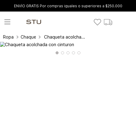
ENVÍO GRATIS Por compras iguales o superiores a $250.000
Chaqueta acolchada con cinturon
Ropa
Chaquetas