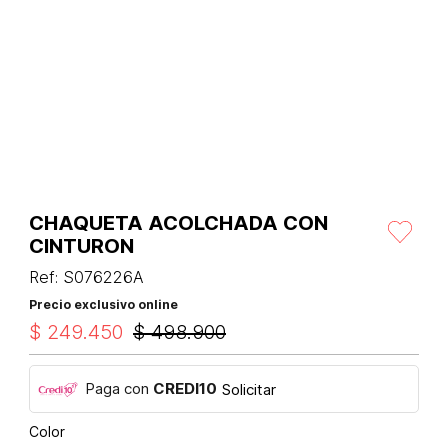
CHAQUETA ACOLCHADA CON
CINTURON
Ref
:
S076226A
Precio exclusivo online
$
249
.
450
$
498
.
900
Paga con
CREDI10
Solicitar
Color