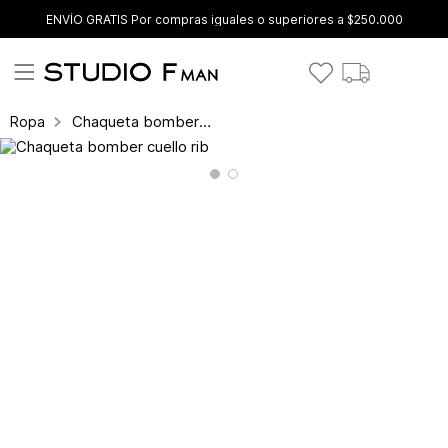
ENVÍO GRATIS Por compras iguales o superiores a $250.000
Chaqueta bomber cuello rib
Ropa